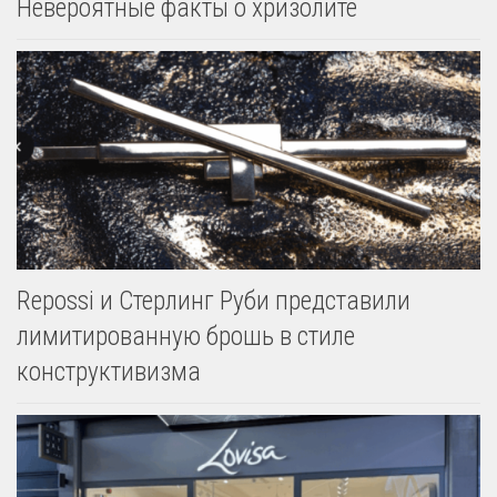
Невероятные факты о хризолите
Repossi и Стерлинг Руби представили
лимитированную брошь в стиле
конструктивизма